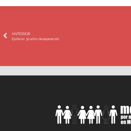
ANTERIOR
Epifanio: 50 años desaparecido