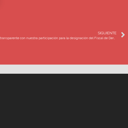
SIGUIENTE
Exigimos perfil adecuado y procedimiento transparente con nuestra participación para la designación del Fiscal de Derechos Humanos