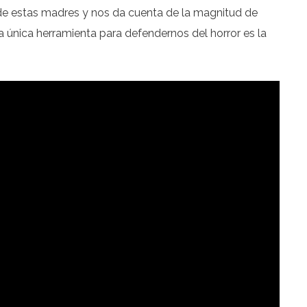
s de estas madres y nos da cuenta de la magnitud de
a única herramienta para defendernos del horror es la