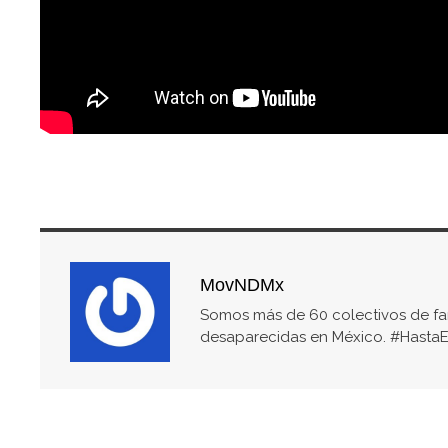
MovNDMx
Somos más de 60 colectivos de fam
desaparecidas en México. #HastaE