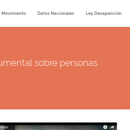
l Movimiento
Datos Nacionales
Ley Desaparición
cumental sobre personas