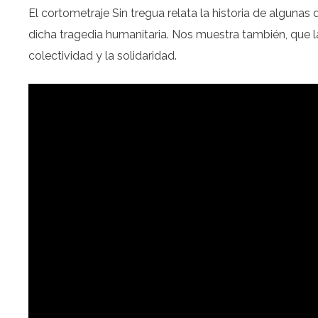
El cortometraje Sin tregua relata la historia de alguna
dicha tragedia humanitaria. Nos muestra también, que l
colectividad y la solidaridad.