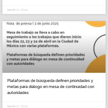
agosto 12, 2025
Plataformas de búsqueda definen prioridades y
metas para diálogo en mesa de continuidad con
autoridades
agosto 12, 2025