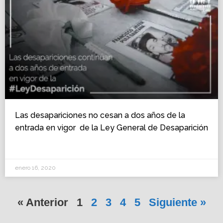
Las desapariciones no cesan a dos años de la
entrada en vigor de la Ley General de Desaparición
enero 16, 2020
« Anterior
1
2
3
4
5
Siguiente »