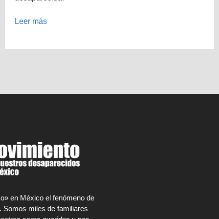
Leer más
rco» en México el fenómeno de
. Somos miles de familiares