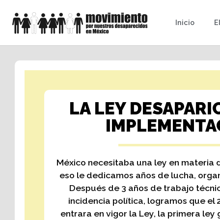
Inicio
E
LA LEY DESAPARIC
IMPLEMENTA
México necesitaba una ley en materia 
eso le dedicamos años de lucha, organ
Después de 3 años de trabajo técni
incidencia política, logramos que el
entrara en vigor la Ley, la primera ley 