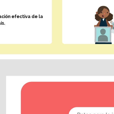
ción efectiva de la
ís.