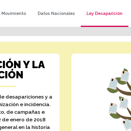
l Movimiento
Datos Nacionales
Ley Desaparición
IÓN Y LA
CIÓN
de desapariciones y a
ización e incidencia.
co, de campañas e
 2 de enero de 2018
general en la historia