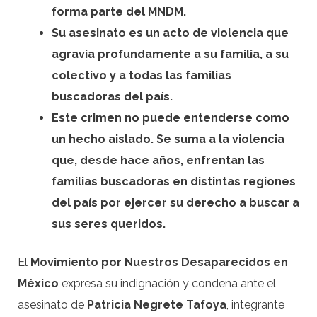
forma parte del MNDM.
Su asesinato es un acto de violencia que
agravia profundamente a su familia, a su
colectivo y a todas las familias
buscadoras del país.
Este crimen no puede entenderse como
un hecho aislado. Se suma a la violencia
que, desde hace años, enfrentan las
familias buscadoras en distintas regiones
del país por ejercer su derecho a buscar a
sus seres queridos.
El
Movimiento por Nuestros Desaparecidos en
México
expresa su indignación y condena ante el
asesinato de
Patricia Negrete Tafoya
, integrante