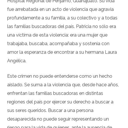
Hospital Regional de Pénjamo, Guanajuato. Su vida
fue arrebatada en un acto de violencia que agravia
profundamente a su familia, a su colectivo y a todas
las familias buscadoras del país. Patricia no sólo era
una víctima de esta violencia: era una mujer que
trabajaba, buscaba, acompañaba y sostenía con
amor la esperanza de encontrar a su hermana Laura
Angélica.
Este crimen no puede entenderse como un hecho
aislado. Se suma a la violencia que, desde hace años,
enfrentan las familias buscadoras en distintas
regiones del país por ejercer su derecho a buscar a
sus seres queridos. Buscar a una persona
desaparecida no puede seguir representando un
riesgo para la vida de quienes, ante la ausencia de