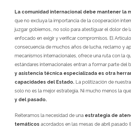
La comunidad internacional debe mantener la 
que no excluya la importancia de la cooperación inter
juzgar gobiernos., no solo para atestiguar el dolor d
enfocado en exigir y verificar compromisos. El Artícu
consecuencia de muchos años de lucha, reclamo y apor
mecanismos internacionales, ofrece una ruta con la q
estándares internacionales entran a formar parte del 
y asistencia técnica especializada es otra herra
capacidades del Estado.
La politización de nuestra
solo no es la mejor estrategia. Ni mucho menos la que
y del pasado.
Reiteramos la necesidad de una
estrategia de aten
temáticos
acordados en las mesas de abril pasado (