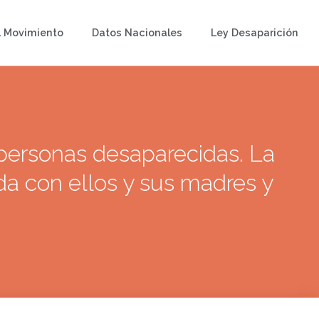
l Movimiento
Datos Nacionales
Ley Desaparición
personas desaparecidas. La
a con ellos y sus madres y