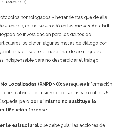
 prevención):
rotocolos homologados y herramientas que de ella
 de atención, como se acordó en las
mesas de abril
ologado de Investigación para los delitos de
rticulares, se dieron algunas mesas de diálogo con
a informado sobre la mesa final de cierre que se
 indispensable para no desperdiciar el trabajo
 No Localizadas (RNPDNO):
se requiere información
sí como abrir la discusión sobre sus lineamientos. Un
 búsqueda, pero
por sí mismo no sustituye la
dentificación forense.
ente estructural
que debe guiar las acciones de