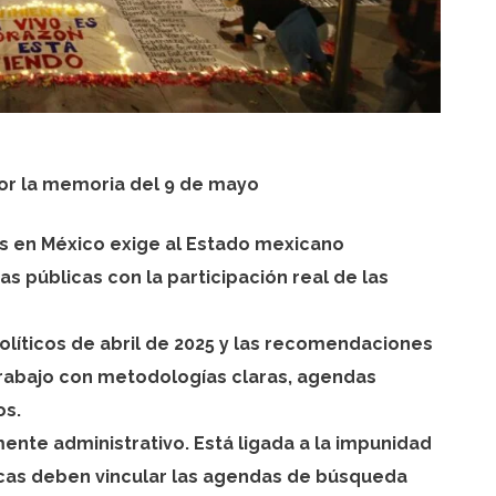
or la memoria del 9 de mayo
s en México exige al Estado mexicano
as públicas con la participación real de las
olíticos de abril de 2025 y las recomendaciones
rabajo con metodologías claras, agendas
vos.
nte administrativo. Está ligada a la impunidad
licas deben vincular las agendas de búsqueda