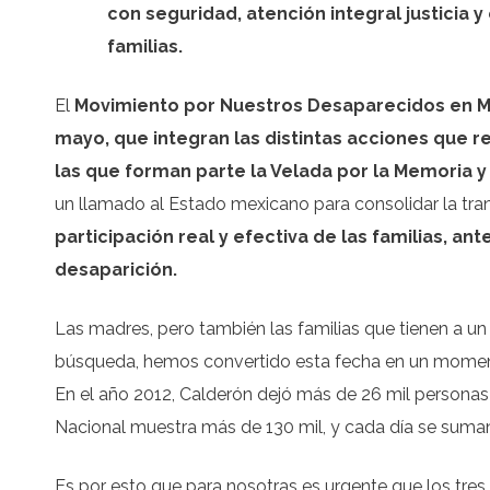
con seguridad, atención integral justicia 
familias.
El
Movimiento por Nuestros Desaparecidos en 
mayo, que integran las distintas acciones que re
las que forman parte la Velada por la Memoria y 
un llamado al Estado mexicano para consolidar la tran
participación real y efectiva de las familias, a
desaparición.
Las madres, pero también las familias que tienen a un
búsqueda, hemos convertido esta fecha en un momento
En el año 2012, Calderón dejó más de 26 mil personas
Nacional muestra más de 130 mil, y cada día se suma
Es por esto que para nosotras es urgente que los tres