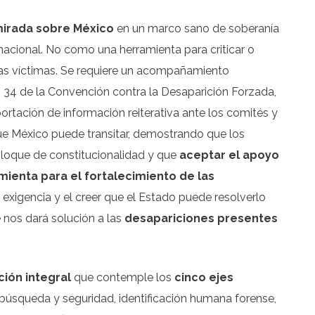
mirada sobre México
en un marco sano de soberanía
nacional. No como una herramienta para criticar o
e las víctimas. Se requiere un acompañamiento
lo 34 de la Convención contra la Desaparición Forzada,
tación de información reiterativa ante los comités y
ue México puede transitar, demostrando que los
bloque de constitucionalidad y que
aceptar el apoyo
mienta para el fortalecimiento de las
 exigencia y el creer que el Estado puede resolverlo
 nos dará solución a las
desapariciones presentes
ción integral
que contemple los
cinco ejes
búsqueda y seguridad, identificación humana forense,