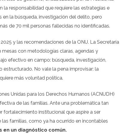
 la responsabilidad que requiere las estrategias e
 en la búsqueda, investigación del delito, pero
 más de 70 mil personas fallecidas no identificadas.
 2025 y las recomendaciones de la ONU. La Secretaría
en mesas con metodologías claras, agendas y
abajo efectivo en campo: búsqueda, investigación,
o estructurado. No vale la pena improvisar: la
quiere más voluntad política.
Naciones Unidas para los Derechos Humanos (ACNUDH)
efectiva de las familias. Ante una problemática tan
r fortalecimiento institucional que aspire a ser
 las familias, como ya ha ocurrido en incontables
s en un diagnóstico común.