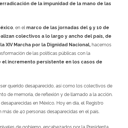
y erradicación de la impunidad de la mano de las
México
, en el
marco de las jornadas del 9 y 10 de
alizan colectivos a lo largo y ancho del país, de
la XIV Marcha por la Dignidad Nacional,
hacemos
sformación de las políticas públicas con la
nte el incremento persistente en los casos de
 ser querido desaparecido, así como los colectivos de
 de memoria, de reflexión y de llamado a la acción.
 desaparecidas en México. Hoy en día, el Registro
n más de 40 personas desaparecidas en el país.
 niveles de gobierno, encabezados por la Presidenta