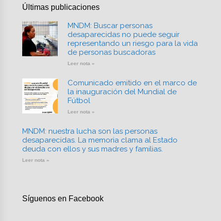
Últimas publicaciones
MNDM: Buscar personas
desaparecidas no puede seguir
representando un riesgo para la vida
de personas buscadoras
Leer nota »
Comunicado emitido en el marco de
la inauguración del Mundial de
Fútbol
Leer nota »
MNDM: nuestra lucha son las personas
desaparecidas. La memoria clama al Estado
deuda con ellos y sus madres y familias.
Leer nota »
Síguenos en Facebook