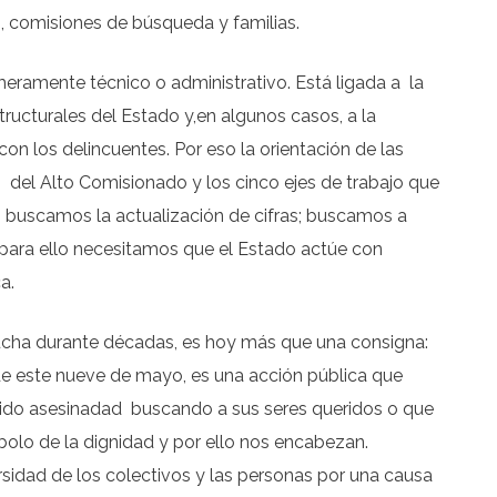
as, comisiones de búsqueda y familias.
eramente técnico o administrativo. Está ligada a la
structurales del Estado y,en algunos casos, a la
on los delincuentes. Por eso la orientación de las
del Alto Comisionado y los cinco ejes de trabajo que
no buscamos la actualización de cifras; buscamos a
 para ello necesitamos que el Estado actúe con
a.
 lucha durante décadas, es hoy más que una consigna:
de este nueve de mayo, es una acción pública que
 sido asesinadad buscando a sus seres queridos o que
mbolo de la dignidad y por ello nos encabezan.
sidad de los colectivos y las personas por una causa