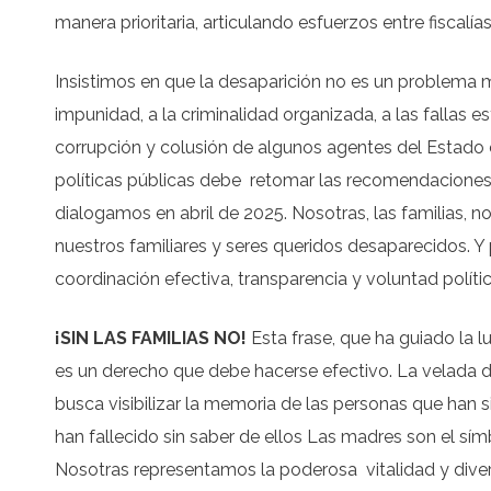
manera prioritaria, articulando esfuerzos entre fiscalí
Insistimos en que la desaparición no es un problema m
impunidad, a la criminalidad organizada, a las fallas e
corrupción y colusión de algunos agentes del Estado c
políticas públicas debe retomar las recomendaciones 
dialogamos en abril de 2025. Nosotras, las familias, 
nuestros familiares y seres queridos desaparecidos. Y
coordinación efectiva, transparencia y voluntad polític
¡SIN LAS FAMILIAS NO!
Esta frase, que ha guiado la
es un derecho que debe hacerse efectivo. La velada 
busca visibilizar la memoria de las personas que han
han fallecido sin saber de ellos Las madres son el sí
Nosotras representamos la poderosa vitalidad y diver