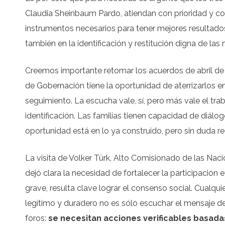
Claudia Sheinbaum Pardo, atiendan con prioridad y con
instrumentos necesarios para tener mejores resultados
también en la identificación y restitución digna de las
Creemos importante retomar los acuerdos de abril de
de Gobernación tiene la oportunidad de aterrizarlos 
seguimiento. La escucha vale, sí, pero más vale el tr
identificación. Las familias tienen capacidad de diálog
oportunidad está en lo ya construido, pero sin duda re
La visita de Volker Türk, Alto Comisionado de las 
dejó clara la necesidad de fortalecer la participación 
grave, resulta clave lograr el consenso social. Cualquie
legítimo y duradero no es sólo escuchar el mensaje de
foros:
se necesitan acciones verificables basada