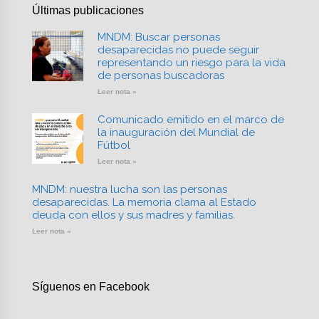
Últimas publicaciones
MNDM: Buscar personas
desaparecidas no puede seguir
representando un riesgo para la vida
de personas buscadoras
Leer nota »
Comunicado emitido en el marco de
la inauguración del Mundial de
Fútbol
Leer nota »
MNDM: nuestra lucha son las personas
desaparecidas. La memoria clama al Estado
deuda con ellos y sus madres y familias.
Leer nota »
Síguenos en Facebook