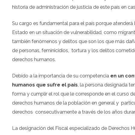
historia de administración de justicia de este país en 
Su cargo es fundamental para el país porque atenderá 
Estado en un situación de vulnerabilidad, como migrant
también fenómenos y delitos que son los que más dañan
de personas, feminicidios,
tortura y los delitos cometi
derechos humanos.
Debido a la importancia de su competencia
en un con
humanos que sufre el país
, la persona designada te
forma y cumplir el rol que le corresponde en el curso de
derechos humanos de la población en general y
parti
derechos
consecutivamente a través de los años duran
La designación del Fiscal especializado de Derechos Hu