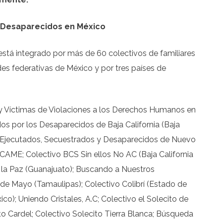
 Desaparecidos en México
stá integrado por más de 60 colectivos de familiares
es federativas de México y por tres países de
y Víctimas de Violaciones a los Derechos Humanos en
 por los Desaparecidos de Baja California (Baja
os Ejecutados, Secuestrados y Desaparecidos de Nuevo
E; Colectivo BCS Sin ellos No AC (Baja California
e la Paz (Guanajuato); Buscando a Nuestros
de Mayo (Tamaulipas); Colectivo Colibrí (Estado de
o); Uniendo Cristales, A.C; Colectivo el Solecito de
to Cardel; Colectivo Solecito Tierra Blanca; Búsqueda