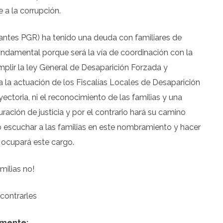
 a la corrupción.
 (antes PGR) ha tenido una deuda con familiares de
undamental porque será la vía de coordinación con la
lir la ley General de Desaparición Forzada y
a la actuación de los Fiscalías Locales de Desaparición
ayectoria, ni el reconocimiento de las familias y una
uración de justicia y por el contrario hará su camino
do escuchar a las familias en este nombramiento y hacer
n ocupará este cargo.
amilias no!
ontrarles
mente: