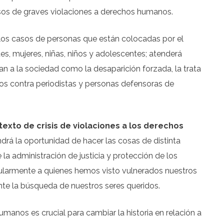
casos de graves violaciones a derechos humanos.
los casos de personas que están colocadas por el
es, mujeres, niñas, niños y adolescentes; atenderá
 a la sociedad como la desaparición forzada, la trata
dos contra periodistas y personas defensoras de
texto de crisis de violaciones a los derechos
ndrá la oportunidad de hacer las cosas de distinta
 la administración de justicia y protección de los
cularmente a quienes hemos visto vulnerados nuestros
te la búsqueda de nuestros seres queridos.
manos es crucial para cambiar la historia en relación a