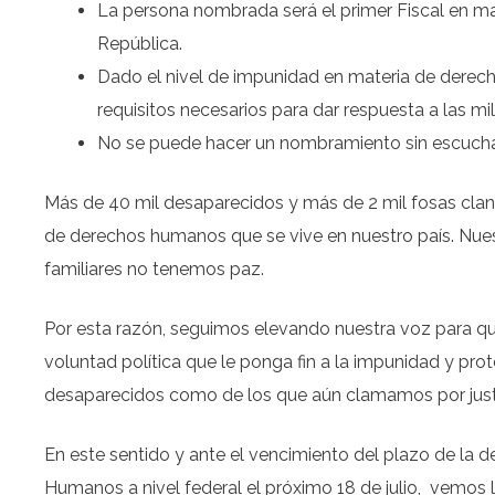
La persona nombrada será el primer Fiscal en ma
República.
Dado el nivel de impunidad en materia de derech
requisitos necesarios para dar respuesta a las mi
No se puede hacer un nombramiento sin escuchar 
Más de 40 mil desaparecidos y más de 2 mil fosas clande
de derechos humanos que se vive en nuestro país. Nuest
familiares no tenemos paz.
Por esta razón, seguimos elevando nuestra voz para q
voluntad política que le ponga fin a la impunidad y pr
desaparecidos como de los que aún clamamos por justi
En este sentido y ante el vencimiento del plazo de la 
Humanos a nivel federal el próximo 18 de julio,
vemos l