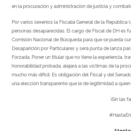
en la procuración y administración de justicia y combate
Por varios sexenios la Fiscalía General de la República
personas desaparecidas. El cargo de Fiscal de DH es f
Comisión Nacional de Búsqueda para que se pueda cump
Desaparición por Particulares y será punta de lanza par
Forzada. Poner un titular que no tiene la experiencia, tr
honorabilidad probada, alejará a las víctimas de la proc
mucho más difícil. Es obligación del Fiscal y del Sena
una elección transparente que le de legitimidad a quie
¡Sin las f
#HastaEnc
Atenta