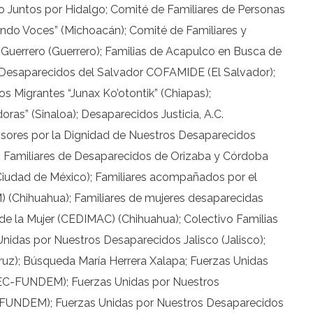
o Juntos por Hidalgo; Comité de Familiares de Personas
do Voces” (Michoacán); Comité de Familiares y
uerrero (Guerrero); Familias de Acapulco en Busca de
s Desaparecidos del Salvador COFAMIDE (El Salvador);
 Migrantes “Junax Ko’otontik” (Chiapas);
ras” (Sinaloa); Desaparecidos Justicia, A.C.
sores por la Dignidad de Nuestros Desaparecidos
); Familiares de Desaparecidos de Orizaba y Córdoba
(Ciudad de México); Familiares acompañados por el
(Chihuahua); Familiares de mujeres desaparecidas
de la Mujer (CEDIMAC) (Chihuahua); Colectivo Familias
 Unidas por Nuestros Desaparecidos Jalisco (Jalisco);
ruz); Búsqueda María Herrera Xalapa; Fuerzas Unidas
EC-FUNDEM); Fuerzas Unidas por Nuestros
FUNDEM); Fuerzas Unidas por Nuestros Desaparecidos