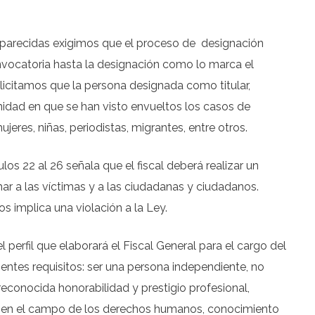
sparecidas exigimos que el proceso de
designación
vocatoria hasta la designación como lo marca el
olicitamos que la persona designada como titular,
unidad en que se han visto envueltos los casos de
eres, niñas, periodistas, migrantes, entre otros.
los 22 al 26 señala que el fiscal deberá realizar un
har a las víctimas y a las ciudadanas y ciudadanos.
implica una violación a la Ley.
perfil que elaborará el Fiscal General para el cargo del
ntes requisitos: ser una persona independiente, no
econocida honorabilidad y prestigio profesional,
ia en el campo de los derechos humanos, conocimiento