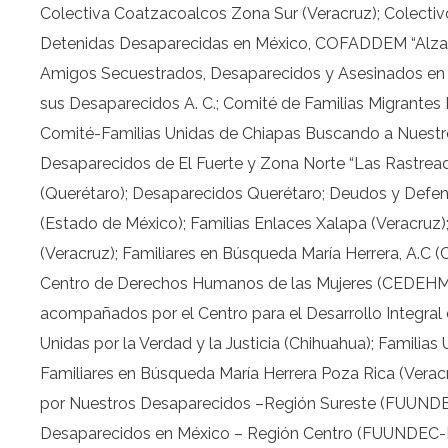
Colectiva Coatzacoalcos Zona Sur (Veracruz); Colectiv
Detenidas Desaparecidas en México, COFADDEM “Alzan
Amigos Secuestrados, Desaparecidos y Asesinados en G
sus Desaparecidos A. C.; Comité de Familias Migrante
Comité-Familias Unidas de Chiapas Buscando a Nuestros
Desaparecidos de El Fuerte y Zona Norte “Las Rastreado
(Querétaro); Desaparecidos Querétaro; Deudos y Defen
(Estado de México); Familias Enlaces Xalapa (Veracruz
(Veracruz); Familiares en Búsqueda María Herrera, A.C 
Centro de Derechos Humanos de las Mujeres (CEDEHM) 
acompañados por el Centro para el Desarrollo Integral 
Unidas por la Verdad y la Justicia (Chihuahua); Familias
Familiares en Búsqueda María Herrera Poza Rica (Verac
por Nuestros Desaparecidos –Región Sureste (FUUND
Desaparecidos en México – Región Centro (FUUNDEC-