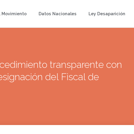
l Movimiento
Datos Nacionales
Ley Desaparición
ocedimiento transparente con
esignación del Fiscal de