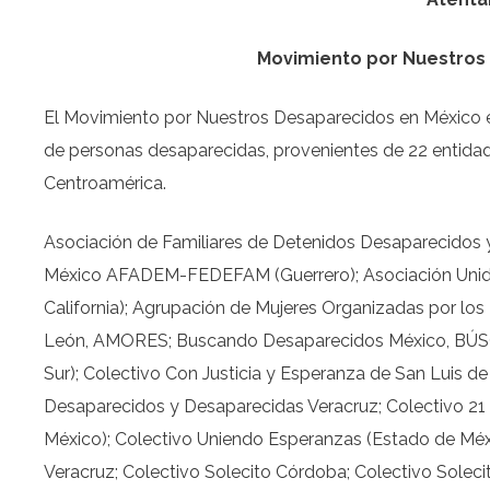
Movimiento por Nuestros
El Movimiento por Nuestros Desaparecidos en México e
de personas desaparecidas, provenientes de 22 entidad
Centroamérica.
Asociación de Familiares de Detenidos Desaparecidos 
México AFADEM-FEDEFAM (Guerrero); Asociación Unidos
California); Agrupación de Mujeres Organizadas por l
León, AMORES; Buscando Desaparecidos México, BÚSCAM
Sur); Colectivo Con Justicia y Esperanza de San Luis d
Desaparecidos y Desaparecidas Veracruz; Colectivo 21 
México); Colectivo Uniendo Esperanzas (Estado de Méxic
Veracruz; Colectivo Solecito Córdoba; Colectivo Soleci