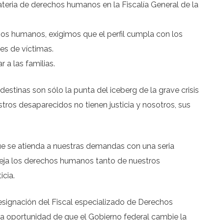
teria de derechos humanos en la Fiscalía General de la
os humanos, exigimos que el perfil cumpla con los
les de víctimas.
a las familias.
stinas son sólo la punta del iceberg de la grave crisis
ros desaparecidos no tienen justicia y nosotros, sus
ue se atienda a nuestras demandas con una seria
oteja los derechos humanos tanto de nuestros
cia.
designación del Fiscal especializado de Derechos
a oportunidad de que el Gobierno federal cambie la