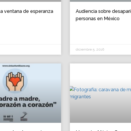
na ventana de esperanza
Audiencia sobre desapari
personas en México
diciembre 5, 2016