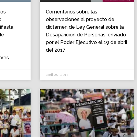
ros
Comentarios sobre las
o
observaciones al proyecto de
fiesta
dictamen de Ley General sobre la
de
Desaparición de Personas, enviado
e
por el Poder Ejecutivo el 19 de abril
del 2017
ares.
abril 20, 2017