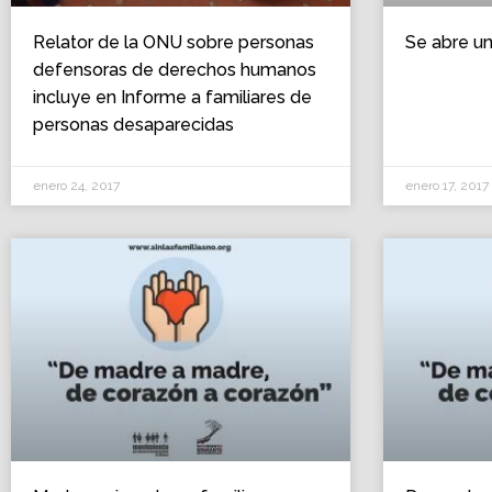
Relator de la ONU sobre personas
Se abre u
defensoras de derechos humanos
incluye en Informe a familiares de
personas desaparecidas
enero 24, 2017
enero 17, 2017