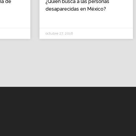
na de
¿Quién busca a las personas
desaparecidas en México?
octubre 27, 2016