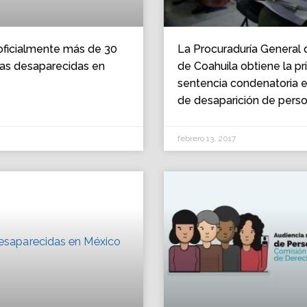
oficialmente más de 30
La Procuraduría General d
nas desaparecidas en
de Coahuila obtiene la p
sentencia condenatoria 
de desaparición de pers
febrero 13, 2017