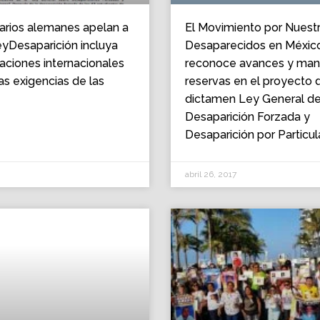
arios alemanes apelan a
El Movimiento por Nuest
yDesaparición incluya
Desaparecidos en Méxic
ciones internacionales
reconoce avances y mani
as exigencias de las
reservas en el proyecto 
dictamen Ley General d
Desaparición Forzada y
Desaparición por Particul
abril 26, 2017