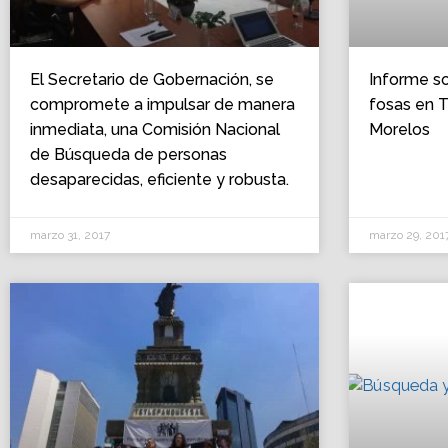
El Secretario de Gobernación, se
Informe s
compromete a impulsar de manera
fosas en T
inmediata, una Comisión Nacional
Morelos
de Búsqueda de personas
desaparecidas, eficiente y robusta.
marzo 31, 2017
marzo 29, 201