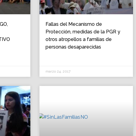
GO,
Fallas del Mecanismo de
Protección, medidas de la PGR y
TIVO
otros atropellos a familias de
personas desaparecidas
marzo 24, 2017