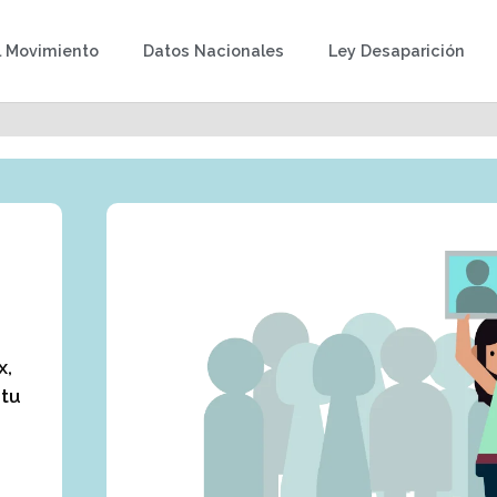
l Movimiento
Datos Nacionales
Ley Desaparición
x,
 tu