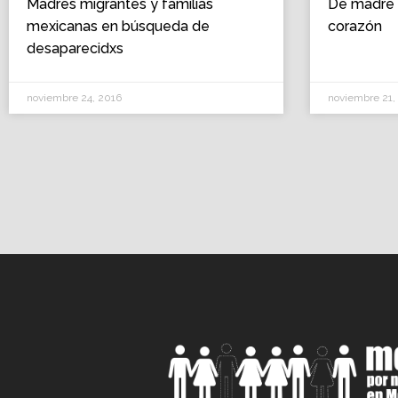
Madres migrantes y familias
De madre 
mexicanas en búsqueda de
corazón
desaparecidxs
noviembre 24, 2016
noviembre 21,