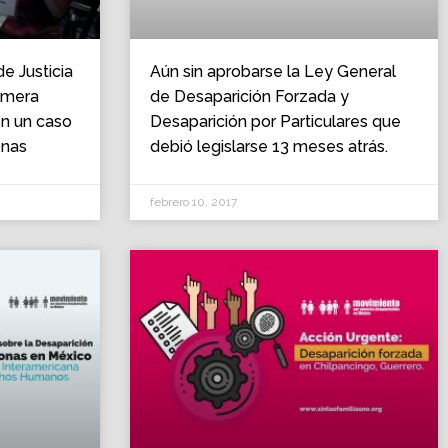
e Justicia
Aún sin aprobarse la Ley General
rimera
de Desaparición Forzada y
en un caso
Desaparición por Particulares que
onas
debió legislarse 13 meses atrás.
febrero 10, 2017