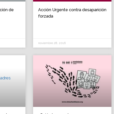
ción de
Acción Urgente contra desaparición
forzada
noviembre 28, 2016