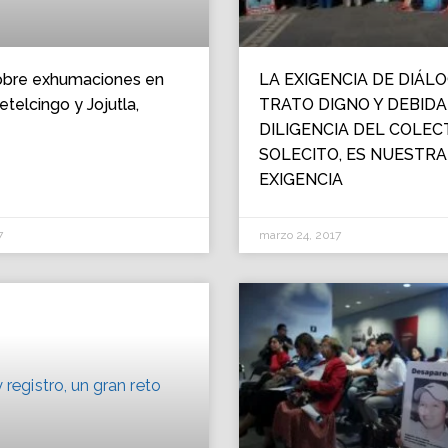
obre exhumaciones en
LA EXIGENCIA DE DIÁLO
etelcingo y Jojutla,
TRATO DIGNO Y DEBIDA
DILIGENCIA DEL COLEC
SOLECITO, ES NUESTRA
EXIGENCIA
7
marzo 24, 2017