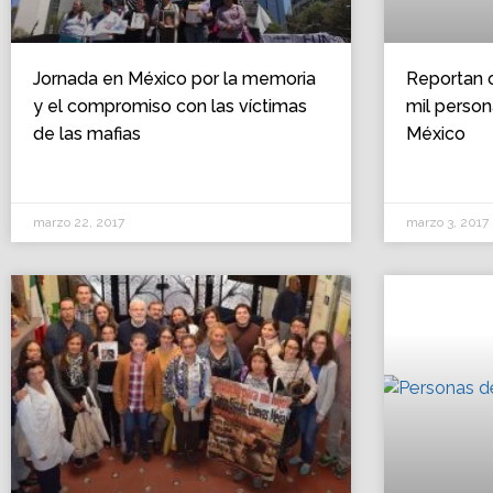
Jornada en México por la memoria
Reportan 
y el compromiso con las víctimas
mil perso
de las mafias
México
marzo 22, 2017
marzo 3, 2017