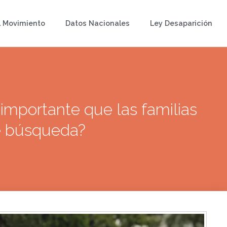
l Movimiento
Datos Nacionales
Ley Desaparición
importante que las familias
de búsqueda?