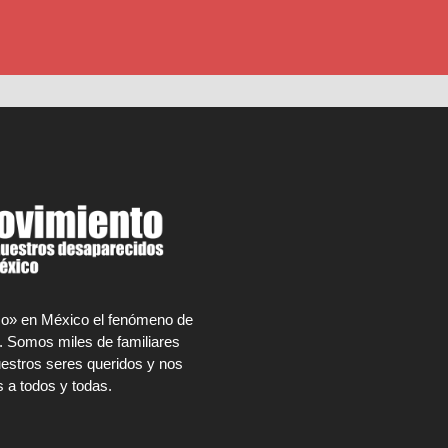
rco» en México el fenómeno de
. Somos miles de familiares
estros seres queridos y nos
 a todos y todas.