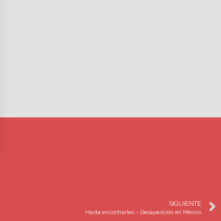
SIGUIENTE
Hasta encontrarles – Desaparición en México