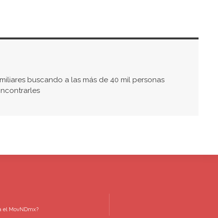
iliares buscando a las más de 40 mil personas
ncontrarles
ra el MovNDmx?