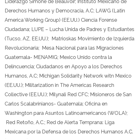
Liderazgo Simone de Beauvoir; Instituto Mexicano de
Derechos Humanos y Democracia, A.C; LAWG (Latin
America Working Group) (EE.UU.) Ciencia Forense
Ciudadana; LUPE – Lucha Unida de Padres y Estudiantes
(Tucso, AZ, EE.UU.); Matrioskas Movimiento de Izquierda
Revolucionaria; Mesa Nacional para las Migraciones
Guatemala- MENAMIG; Mexico Unido contra la
Delincuencia; Ciudadanos en Apoyo a los Derechos
Humanos, A.C; Michigan Solidarity Network witn Mexico
(EE.UU.); Militarization in The Americas Research
Collective (EE.UU.); Milynali Red CFC; Misioneros de San
Carlos Scalabrinianos- Guatemala; Oficina en
Washington para Asuntos Latinoamericanos (WOLA);
Red Retoño, A.C.; Red de Alerta Temprana: Liga
Mexicana por la Defensa de los Derechos Humanos A.C.