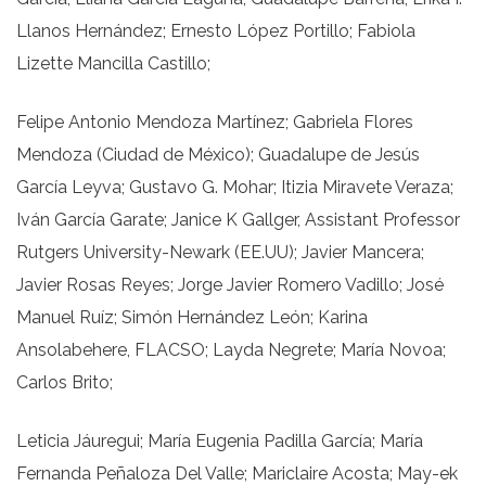
Llanos Hernández; Ernesto López Portillo; Fabiola
Lizette Mancilla Castillo;
Felipe Antonio Mendoza Martínez; Gabriela Flores
Mendoza (Ciudad de México); Guadalupe de Jesús
García Leyva; Gustavo G. Mohar; Itizia Miravete Veraza;
Iván García Garate; Janice K Gallger, Assistant Professor
Rutgers University-Newark (EE.UU); Javier Mancera;
Javier Rosas Reyes; Jorge Javier Romero Vadillo; José
Manuel Ruíz; Simón Hernández León; Karina
Ansolabehere, FLACSO; Layda Negrete; María Novoa;
Carlos Brito;
Leticia Jáuregui; María Eugenia Padilla García; María
Fernanda Peñaloza Del Valle; Mariclaire Acosta; May-ek