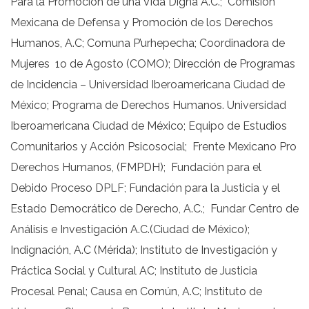
Para la Promoción de una Vida Digna A.C.; Comisión
Mexicana de Defensa y Promoción de los Derechos
Humanos, A.C; Comuna P’urhepecha; Coordinadora de
Mujeres 1o de Agosto (COMO); Dirección de Programas
de Incidencia – Universidad Iberoamericana Ciudad de
México; Programa de Derechos Humanos. Universidad
Iberoamericana Ciudad de México; Equipo de Estudios
Comunitarios y Acción Psicosocial; Frente Mexicano Pro
Derechos Humanos, (FMPDH); Fundación para el
Debido Proceso DPLF; Fundación para la Justicia y el
Estado Democrático de Derecho, A.C.; Fundar Centro de
Análisis e Investigación A.C.(Ciudad de México);
Indignación, A.C (Mérida); Instituto de Investigación y
Práctica Social y Cultural AC; Instituto de Justicia
Procesal Penal; Causa en Común, A.C; Instituto de