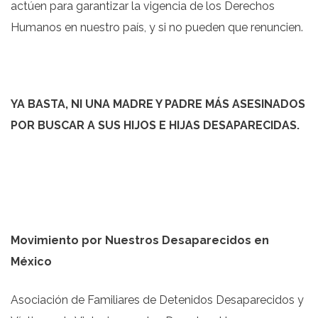
actúen para garantizar la vigencia de los Derechos
Humanos en nuestro país, y si no pueden que renuncien.
YA BASTA, NI UNA MADRE Y PADRE M
Á
S ASESINADOS
POR BUSCAR A SUS HIJOS E HIJAS DESAPARECIDAS.
Movimiento por Nuestros Desaparecidos en
M
é
xico
Asociación de Familiares de Detenidos Desaparecidos y