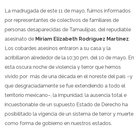
La madrugada de este 11 de mayo, fuimos informados
por representantes de colectivos de familiares de
personas desaparecidas de Tamaulipas, del repudiable
asesinato de
Miriam Elizabeth Rodr
í
guez Mart
í
nez
.
Los cobardes asesinos entraron a su casa y la
acribillaron alrededor de la 10:30 pm, del 10 de mayo. En
esta oscura noche de violencia y terror que hemos
vivido por más de una década en el noreste del país –y
que desgraciadamente se fue extendiendo a todo el
territorio mexicano–, la impunidad, la ausencia total e
incuestionable de un supuesto Estado de Derecho ha
posibilitado la vigencia de un sistema de terror y muerte
como forma de gobierno en nuestros estados.