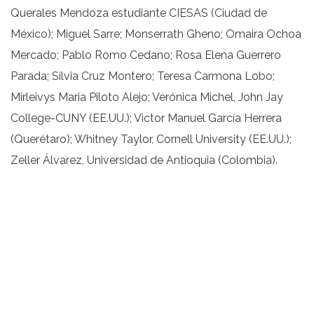
Querales Mendoza estudiante CIESAS (Ciudad de
México); Miguel Sarre; Monserrath Gheno; Omaira Ochoa
Mercado; Pablo Romo Cedano; Rosa Elena Guerrero
Parada; Silvia Cruz Montero; Teresa Carmona Lobo;
Mirleivys Maria Piloto Alejo; Verónica Michel, John Jay
College-CUNY (EE.UU.); Victor Manuel García Herrera
(Querétaro); Whitney Taylor, Cornell University (EE.UU.);
Zeller Álvarez, Universidad de Antioquia (Colombia).