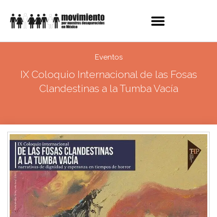
Eventos
IX Coloquio Internacional de las Fosas
Clandestinas a la Tumba Vacía