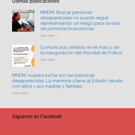
Últimas publicaciones
MNDM: Buscar personas
desaparecidas no puede seguir
representando un riesgo para la vida
de personas buscadoras
Leer nota »
Comunicado emitido en el marco de
la inauguración del Mundial de Fútbol
Leer nota »
MNDM: nuestra lucha son las personas
desaparecidas. La memoria clama al Estado deuda
con ellos y sus madres y familias.
Leer nota »
Síguenos en Facebook