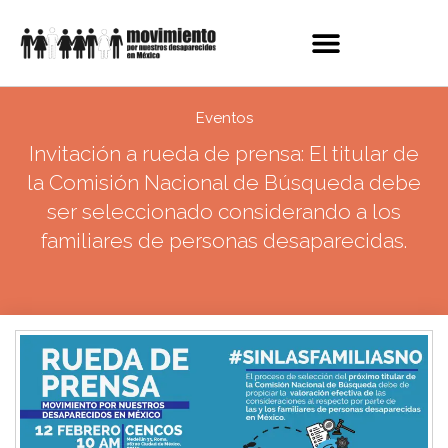
Eventos
Invitación a rueda de prensa: El titular de
la Comisión Nacional de Búsqueda debe
ser seleccionado considerando a los
familiares de personas desaparecidas.