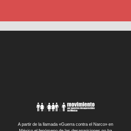
A partir de la llamada «Guerra contra el Narco» en
México el fenómeno de las desapariciones no ha