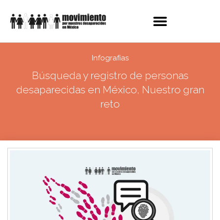
Infografías
Búsqueda y registro de personas
desaparecidas en México, Nuestro gran
reto