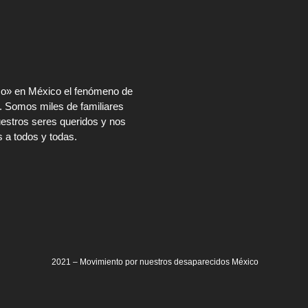
rco» en México el fenómeno de
. Somos miles de familiares
estros seres queridos y nos
 a todos y todas.
2021 – Movimiento por nuestros desaparecidos México