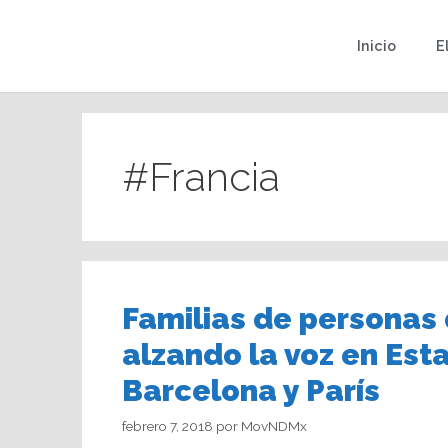
Inicio
E
#Francia
Familias de personas
alzando la voz en Es
Barcelona y París
febrero 7, 2018
por
MovNDMx