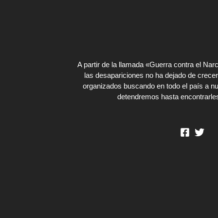
A partir de la llamada «Guerra contra el Na
las desapariciones no ha dejado de crecer
organizados buscando en todo el país a nu
detendremos hasta encontrarles