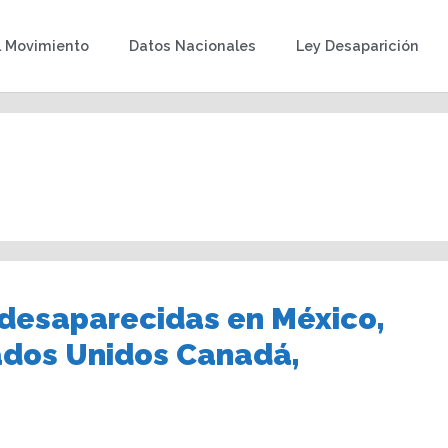
l Movimiento
Datos Nacionales
Ley Desaparición
 desaparecidas en México,
tados Unidos Canadá,