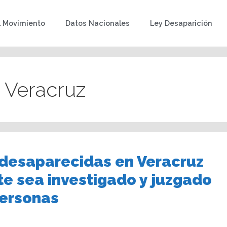
l Movimiento
Datos Nacionales
Ley Desaparición
 Veracruz
 desaparecidas en Veracruz
te sea investigado y juzgado
personas