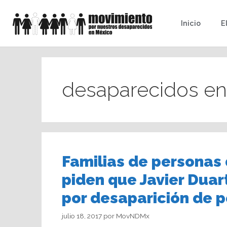
Inicio
E
desaparecidos en
Familias de personas
piden que Javier Duar
por desaparición de 
julio 18, 2017
por
MovNDMx