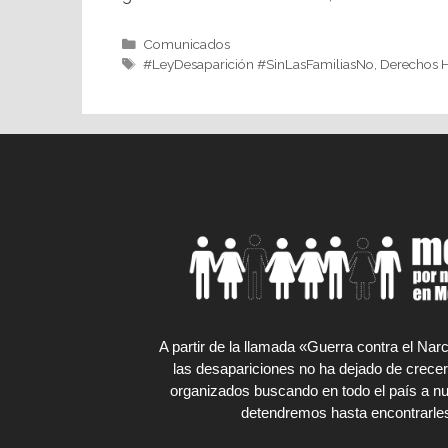
Comunicados
#LeyDesaparición #SinLasFamiliasNo
,
Derechos
A partir de la llamada «Guerra contra el Na
las desapariciones no ha dejado de crecer
organizados buscando en todo el país a nu
detendremos hasta encontrarles