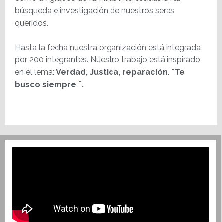
búsqueda e investigación de nuestros seres
queridos.
Hasta la fecha nuestra organización está integrada
por 200 integrantes. Nuestro trabajo está inspirado
en el lema:
Verdad, Justica, reparación. ¨Te
busco siempre ¨.