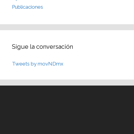
Publicaciones
Sigue la conversación
Tweets by movNDmx