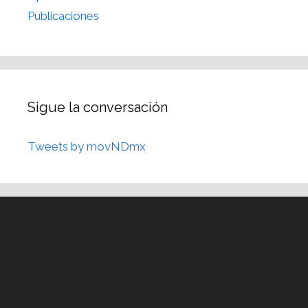
Publicaciones
Sigue la conversación
Tweets by movNDmx