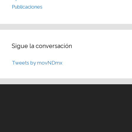
Publicaciones
Sigue la conversación
Tweets by movNDmx