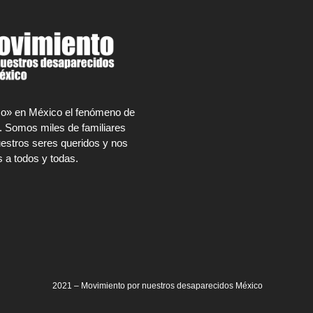
rco» en México el fenómeno de
. Somos miles de familiares
estros seres queridos y nos
 a todos y todas.
2021 – Movimiento por nuestros desaparecidos México