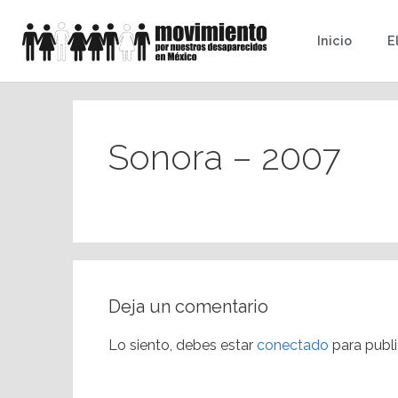
Inicio
E
Sonora – 2007
Deja un comentario
Lo siento, debes estar
conectado
para publi