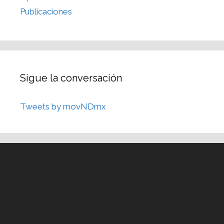
Publicaciones
Sigue la conversación
Tweets by movNDmx