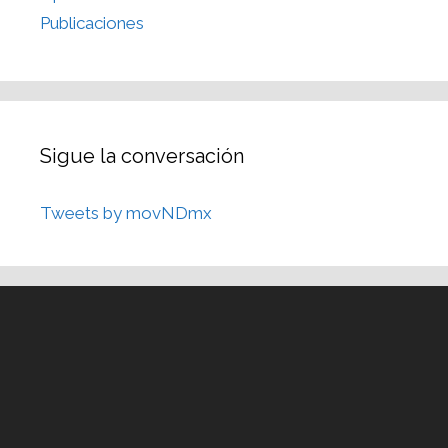
Publicaciones
Sigue la conversación
Tweets by movNDmx