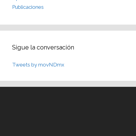
Publicaciones
Sigue la conversación
Tweets by movNDmx