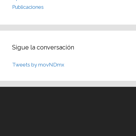
Publicaciones
Sigue la conversación
Tweets by movNDmx