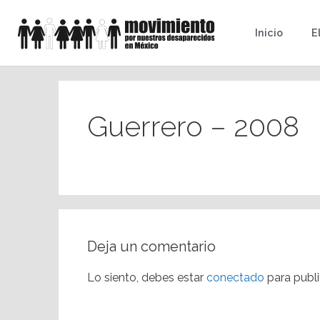
Inicio
E
Guerrero – 2008
Deja un comentario
Lo siento, debes estar
conectado
para publi