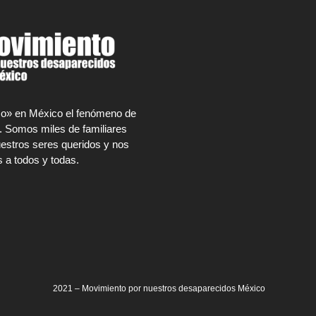
rco» en México el fenómeno de
. Somos miles de familiares
estros seres queridos y nos
 a todos y todas.
2021 – Movimiento por nuestros desaparecidos México