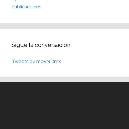
Publicaciones
Sigue la conversación
Tweets by movNDmx