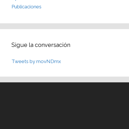
Publicaciones
Sigue la conversación
Tweets by movNDmx