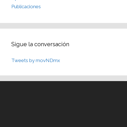
Publicaciones
Sigue la conversación
Tweets by movNDmx