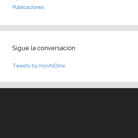
Publicaciones
Sigue la conversación
Tweets by movNDmx