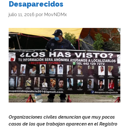
Desaparecidos
julio 11, 2016
por
MovNDMx
Organizaciones civiles denuncian que muy pocos
casos de los que trabajan aparecen en el Registro