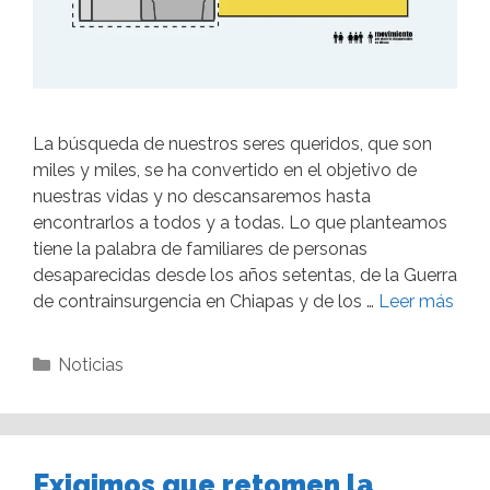
La búsqueda de nuestros seres queridos, que son
miles y miles, se ha convertido en el objetivo de
nuestras vidas y no descansaremos hasta
encontrarlos a todos y a todas. Lo que planteamos
tiene la palabra de familiares de personas
desaparecidas desde los años setentas, de la Guerra
de contrainsurgencia en Chiapas y de los …
Leer más
Noticias
Exigimos que retomen la